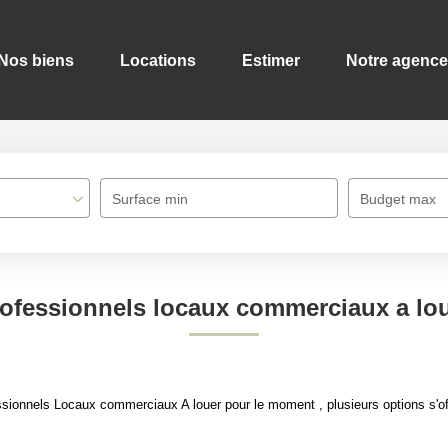
Nos biens
Locations
Estimer
Notre agence
Surface min
Budget max
ofessionnels locaux commerciaux a lo
sionnels Locaux commerciaux A louer pour le moment , plusieurs options s'of