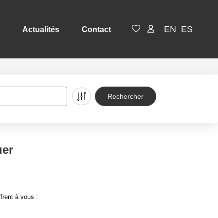
EN
ES
Actualités
Contact
uer
frent à vous :