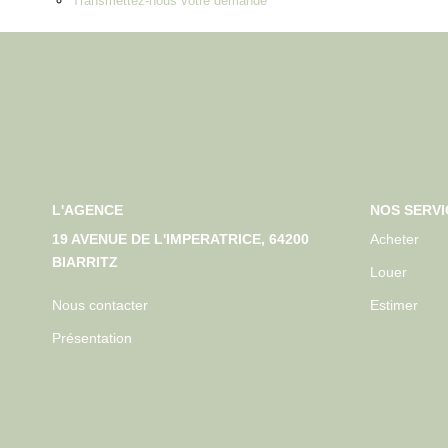
Transmettez-nous votre demande
L'AGENCE
NOS SERVI
19 AVENUE DE L'IMPERATRICE, 64200
Acheter
BIARRITZ
Louer
Nous contacter
Estimer
Présentation