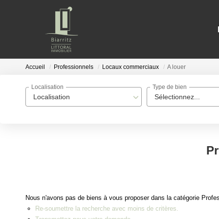
Accueil
Professionnels
Locaux commerciaux
A louer
Localisation
Type de bien
Localisation
Sélectionnez...
Pr
Nous n'avons pas de biens à vous proposer dans la catégorie Profes
Re-soumettre la recherche avec moins de critères.