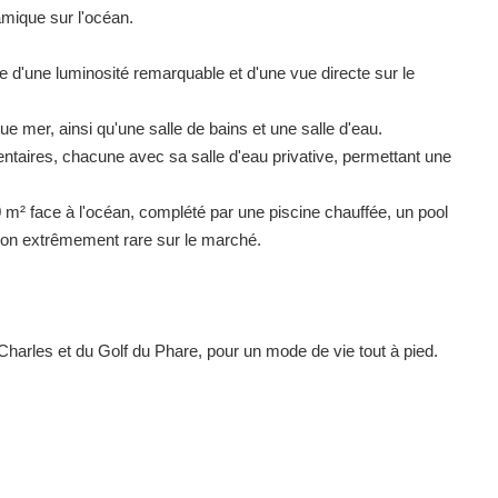
amique sur l'océan.
cie d'une luminosité remarquable et d'une vue directe sur le
 mer, ainsi qu'une salle de bains et une salle d'eau.
ntaires, chacune avec sa salle d'eau privative, permettant une
600 m² face à l'océan, complété par une piscine chauffée, un pool
tion extrêmement rare sur le marché.
-Charles et du Golf du Phare, pour un mode de vie tout à pied.