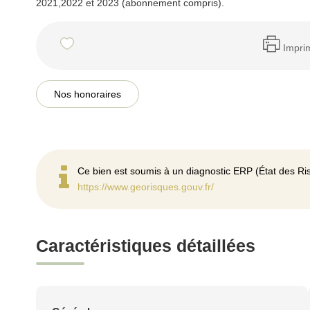
2021,2022 et 2023 (abonnement compris).
Impri
Nos honoraires
Ce bien est soumis à un diagnostic ERP (État des Ris
https://www.georisques.gouv.fr/
Caractéristiques détaillées