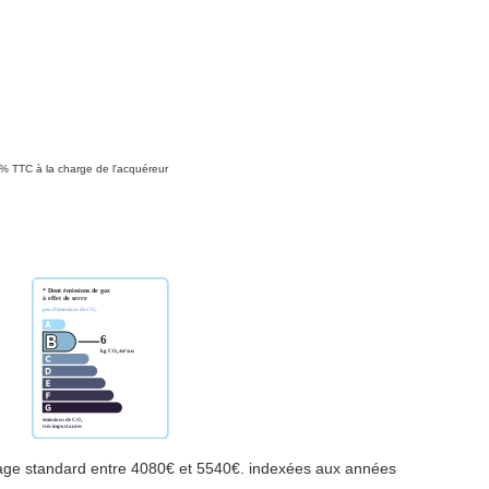
9% TTC à la charge de l'acquéreur
age standard entre 4080€ et 5540€. indexées aux années