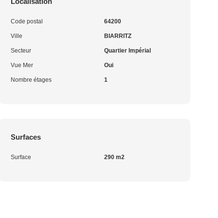
Localisation
Code postal
64200
Ville
BIARRITZ
Secteur
Quartier Impérial
Vue Mer
Oui
Nombre étages
1
Surfaces
Surface
290 m2