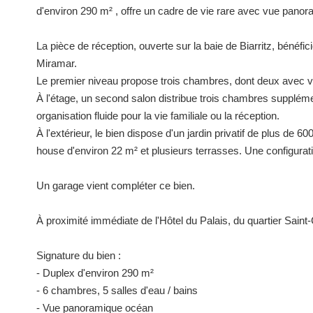
d'environ 290 m² , offre un cadre de vie rare avec vue panor
La pièce de réception, ouverte sur la baie de Biarritz, bénéfi
Miramar.
Le premier niveau propose trois chambres, dont deux avec vue
À l'étage, un second salon distribue trois chambres suppléme
organisation fluide pour la vie familiale ou la réception.
À l'extérieur, le bien dispose d'un jardin privatif de plus de 
house d'environ 22 m² et plusieurs terrasses. Une configura
Un garage vient compléter ce bien.
À proximité immédiate de l'Hôtel du Palais, du quartier Saint
Signature du bien :
- Duplex d'environ 290 m²
- 6 chambres, 5 salles d'eau / bains
- Vue panoramique océan