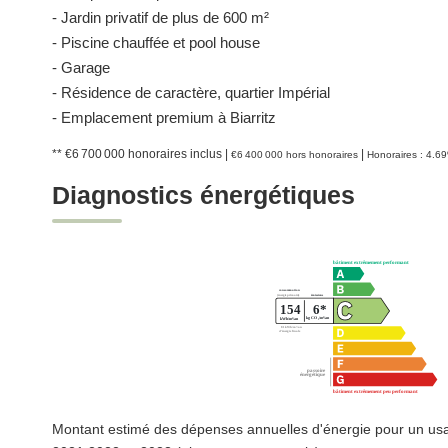
- Jardin privatif de plus de 600 m²
- Piscine chauffée et pool house
- Garage
- Résidence de caractère, quartier Impérial
- Emplacement premium à Biarritz
** €6 700 000
honoraires inclus
|
|
€6 400 000
hors honoraires
Honoraires : 4.6
Diagnostics énergétiques
Montant estimé des dépenses annuelles d'énergie pour un us