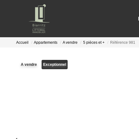
Accueil
Appartements
A vendre
5 pièces et +
Référence 981
A vendre
Exceptionnel