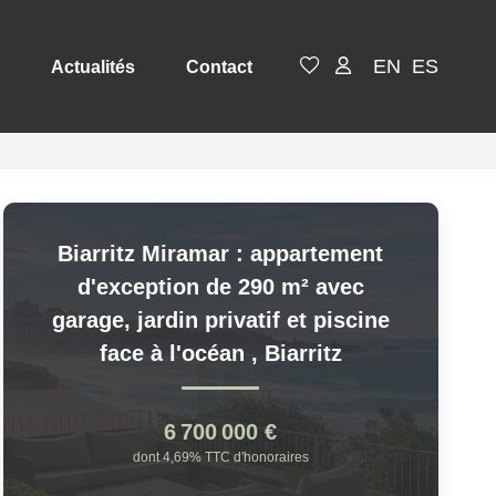
EN
ES
Actualités
Contact
Biarritz Miramar : appartement
d'exception de 290 m² avec
garage, jardin privatif et piscine
face à l'océan
,
Biarritz
6 700 000 €
dont 4,69% TTC d'honoraires