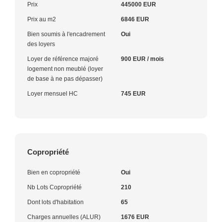
Prix
445000 EUR
Prix au m2
6846 EUR
Bien soumis à l'encadrement
Oui
des loyers
Loyer de référence majoré
900 EUR / mois
logement non meublé (loyer
de base à ne pas dépasser)
Loyer mensuel HC
745 EUR
Copropriété
Bien en copropriété
Oui
Nb Lots Copropriété
210
Dont lots d'habitation
65
Charges annuelles (ALUR)
1676 EUR