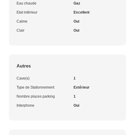
Eau chaude
Gaz
Etat intérieur
Excellent
Calme
Oui
Clair
Oui
Autres
Cave(s)
1
Type de Stationnement
Extérieur
Nombre places parking
1
Interphone
Oui