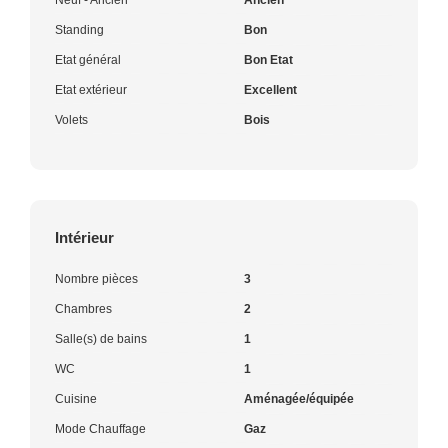
Standing
Bon
Etat général
Bon Etat
Etat extérieur
Excellent
Volets
Bois
Intérieur
Nombre pièces
3
Chambres
2
Salle(s) de bains
1
WC
1
Cuisine
Aménagée/équipée
Mode Chauffage
Gaz