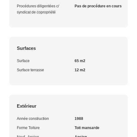
Procédures diligentées c/
Pas de procédure en cours
syndicat de copropriété
Surfaces
Surface
65 m2
Surface terrasse
12 m2
Extérieur
Année construction
1988
Forme Toiture
Toit mansarde
Neuf - Ancien
Ancien