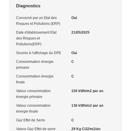
Diagnostics
Concerné par un Etat des
Oui
Risques et Pollutions (ERP)
Date d'établissement Etat
21/05/2025
des Risques et
Pollutions(ERP)
Soumis à l'affichage du DPE
Oui
Consommation énergie
C
primaire
Consommation énergie
C
finale
Valeur consommation
150 kWh/m2 par an
énergie primaire
Valeur consommation
136 kWh/m2 par an
énergie finale
Gaz Effet de Serre
C
Valeur Gaz Effet de serre
29 Kg CO2/m2/an