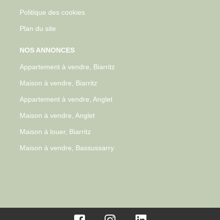
Politique des cookies
Plan du site
NOS ANNONCES
Appartement à vendre, Biarritz
Maison à vendre, Biarritz
Appartement à vendre, Anglet
Maison à vendre, Anglet
Maison à louer, Biarritz
Maison à vendre, Bassussarry