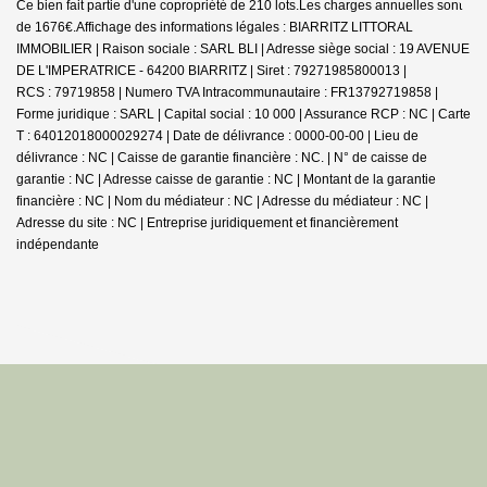
Ce bien fait partie d'une copropriété de 210 lots.Les charges annuelles sont
de 1676€.
Affichage des informations légales : BIARRITZ LITTORAL
IMMOBILIER | Raison sociale : SARL BLI | Adresse siège social : 19 AVENUE
DE L'IMPERATRICE - 64200 BIARRITZ | Siret : 79271985800013 |
RCS : 79719858 | Numero TVA Intracommunautaire : FR13792719858 |
Forme juridique : SARL | Capital social : 10 000 | Assurance RCP : NC |
Carte
T : 64012018000029274 | Date de délivrance : 0000-00-00 | Lieu de
délivrance : NC | Caisse de garantie financière : NC. | N° de caisse de
garantie : NC | Adresse caisse de garantie : NC | Montant de la garantie
financière : NC | Nom du médiateur : NC | Adresse du médiateur : NC |
Adresse du site : NC |
Entreprise juridiquement et financièrement
indépendante