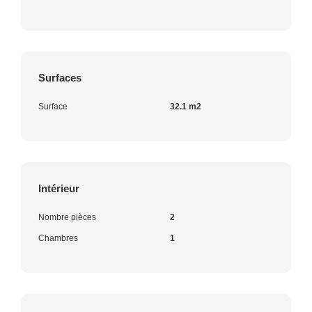
Surfaces
Surface
32.1 m2
Intérieur
Nombre pièces
2
Chambres
1