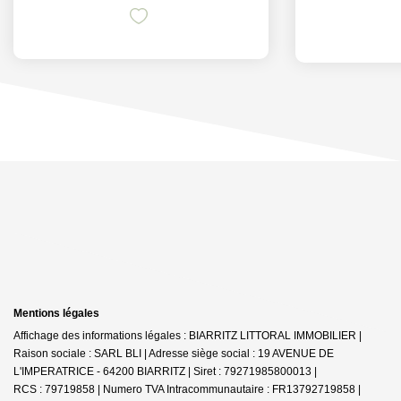
Mentions légales
Affichage des informations légales : BIARRITZ LITTORAL IMMOBILIER |
Raison sociale : SARL BLI | Adresse siège social : 19 AVENUE DE
L'IMPERATRICE - 64200 BIARRITZ | Siret : 79271985800013 |
RCS : 79719858 | Numero TVA Intracommunautaire : FR13792719858 |