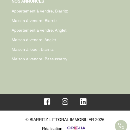
NOS ANNONCES
Appartement à vendre, Biarritz
Maison à vendre, Biarritz
Appartement à vendre, Anglet
Maison à vendre, Anglet
Maison à louer, Biarritz
Maison à vendre, Bassussarry
© BIARRITZ LITTORAL IMMOBILIER 2026
Réalisation