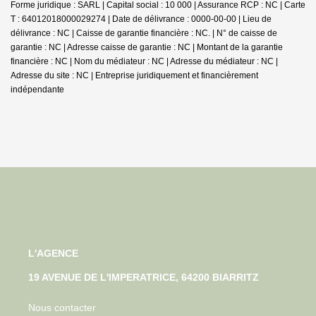
Forme juridique : SARL | Capital social : 10 000 | Assurance RCP : NC |
Carte
T : 64012018000029274 | Date de délivrance : 0000-00-00 | Lieu de
délivrance : NC | Caisse de garantie financière : NC. | N° de caisse de
garantie : NC | Adresse caisse de garantie : NC | Montant de la garantie
financière : NC | Nom du médiateur : NC | Adresse du médiateur : NC |
Adresse du site : NC |
Entreprise juridiquement et financièrement
indépendante
L'AGENCE
19 AVENUE DE L'IMPERATRICE, 64200 BIARRITZ
Nous contacter