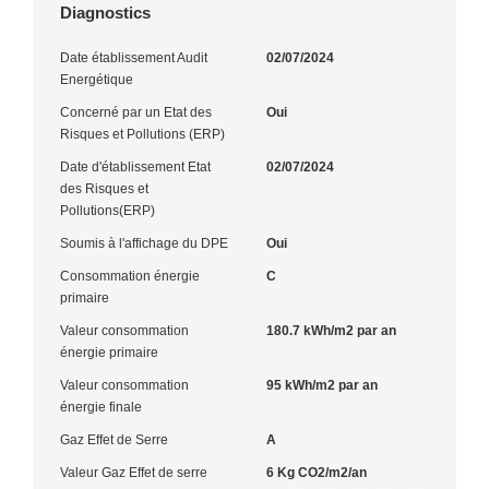
Diagnostics
Date établissement Audit
02/07/2024
Energétique
Concerné par un Etat des
Oui
Risques et Pollutions (ERP)
Date d'établissement Etat
02/07/2024
des Risques et
Pollutions(ERP)
Soumis à l'affichage du DPE
Oui
Consommation énergie
C
primaire
Valeur consommation
180.7 kWh/m2 par an
énergie primaire
Valeur consommation
95 kWh/m2 par an
énergie finale
Gaz Effet de Serre
A
Valeur Gaz Effet de serre
6 Kg CO2/m2/an