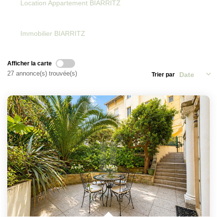
Location Appartement BIARRITZ
Immobilier BIARRITZ
Afficher la carte
27 annonce(s) trouvée(s)
Trier par