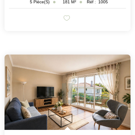
181
M²
Réf :
1005
5
Pièce(s)