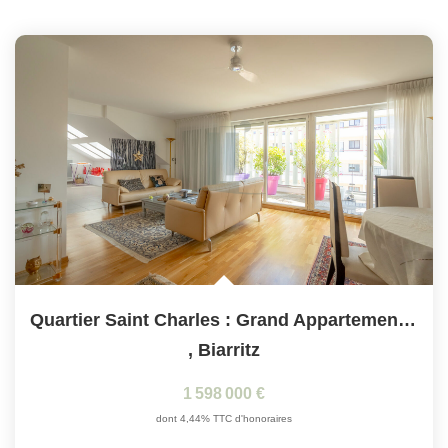
Quartier Saint Charles : Grand Appartement Avec Terrasse,...
,
Biarritz
1 598 000 €
dont 4,44% TTC d'honoraires