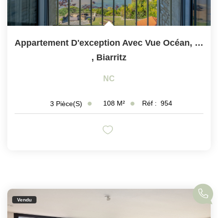
Appartement D'exception Avec Vue Océan, Villa Historique...
,
Biarritz
NC
108
M²
Réf :
954
3
Pièce(s)
Vendu