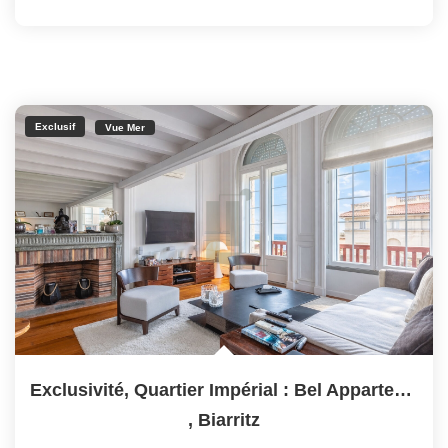
Exclusif
Vue Mer
Exclusivité, Quartier Impérial : Bel Appartement Vue Mer...
,
Biarritz