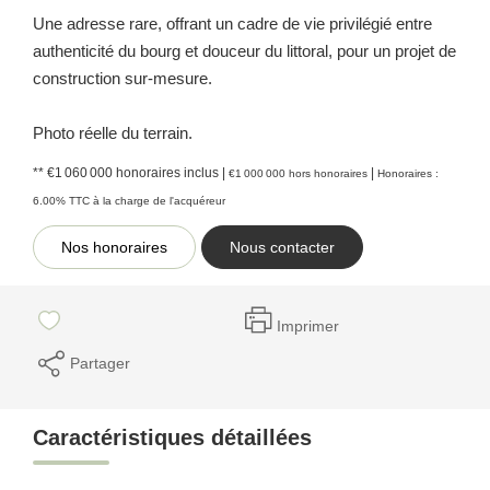
Une adresse rare, offrant un cadre de vie privilégié entre
authenticité du bourg et douceur du littoral, pour un projet de
construction sur-mesure.
Photo réelle du terrain.
** €1 060 000
honoraires inclus
|
|
€1 000 000
hors honoraires
Honoraires :
6.00% TTC à la charge de l'acquéreur
Nos honoraires
Nous contacter
Imprimer
Partager
Caractéristiques détaillées