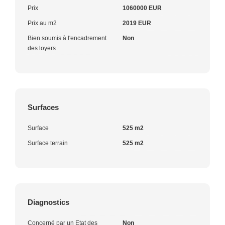
Prix
1060000 EUR
Prix au m2
2019 EUR
Bien soumis à l'encadrement
Non
des loyers
Surfaces
Surface
525 m2
Surface terrain
525 m2
Diagnostics
Concerné par un Etat des
Non