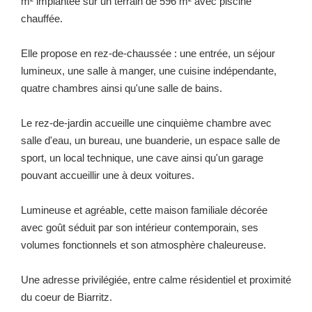
m² implantée sur un terrain de 596 m² avec piscine
chauffée.
Elle propose en rez-de-chaussée : une entrée, un séjour
lumineux, une salle à manger, une cuisine indépendante,
quatre chambres ainsi qu'une salle de bains.
Le rez-de-jardin accueille une cinquième chambre avec
salle d'eau, un bureau, une buanderie, un espace salle de
sport, un local technique, une cave ainsi qu'un garage
pouvant accueillir une à deux voitures.
Lumineuse et agréable, cette maison familiale décorée
avec goût séduit par son intérieur contemporain, ses
volumes fonctionnels et son atmosphère chaleureuse.
Une adresse privilégiée, entre calme résidentiel et proximité
du coeur de Biarritz.