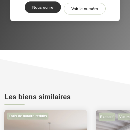
Nous écrire
Voir le numéro
Les biens similaires
Frais de notaire reduits
Exclusif
Vue m