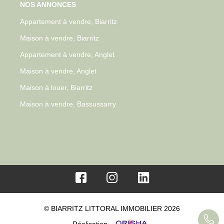
NOS ANNONCES
Appartement à vendre, Biarritz
Maison à vendre, Biarritz
Appartement à vendre, Anglet
Maison à vendre, Anglet
Maison à louer, Biarritz
Maison à vendre, Bassussarry
© BIARRITZ LITTORAL IMMOBILIER 2026
Réalisation