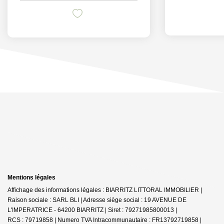
Mentions légales
Affichage des informations légales : BIARRITZ LITTORAL IMMOBILIER |
Raison sociale : SARL BLI | Adresse siège social : 19 AVENUE DE
L'IMPERATRICE - 64200 BIARRITZ | Siret : 79271985800013 |
RCS : 79719858 | Numero TVA Intracommunautaire : FR13792719858 |