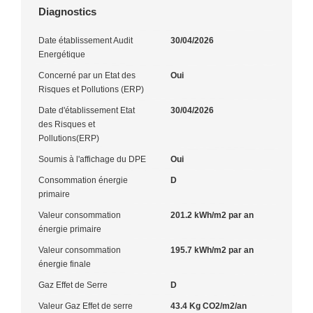
Diagnostics
Date établissement Audit
30/04/2026
Energétique
Concerné par un Etat des
Oui
Risques et Pollutions (ERP)
Date d'établissement Etat
30/04/2026
des Risques et
Pollutions(ERP)
Soumis à l'affichage du DPE
Oui
Consommation énergie
D
primaire
Valeur consommation
201.2 kWh/m2 par an
énergie primaire
Valeur consommation
195.7 kWh/m2 par an
énergie finale
Gaz Effet de Serre
D
Valeur Gaz Effet de serre
43.4 Kg CO2/m2/an