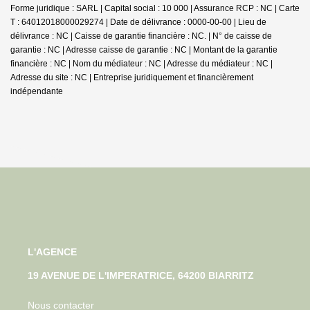
Forme juridique : SARL | Capital social : 10 000 | Assurance RCP : NC |
Carte
T : 64012018000029274 | Date de délivrance : 0000-00-00 | Lieu de
délivrance : NC | Caisse de garantie financière : NC. | N° de caisse de
garantie : NC | Adresse caisse de garantie : NC | Montant de la garantie
financière : NC | Nom du médiateur : NC | Adresse du médiateur : NC |
Adresse du site : NC |
Entreprise juridiquement et financièrement
indépendante
L'AGENCE
19 AVENUE DE L'IMPERATRICE, 64200 BIARRITZ
Nous contacter