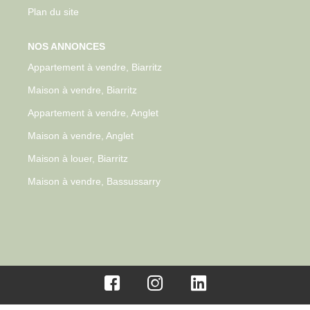
Plan du site
NOS ANNONCES
Appartement à vendre, Biarritz
Maison à vendre, Biarritz
Appartement à vendre, Anglet
Maison à vendre, Anglet
Maison à louer, Biarritz
Maison à vendre, Bassussarry